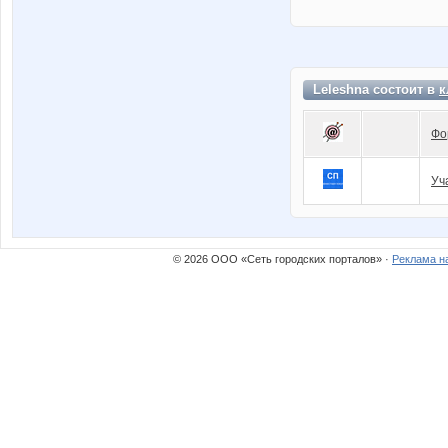
Leleshna состоит в
к
Фо
Уч
© 2026 ООО «Сеть городских порталов» ·
Реклама н