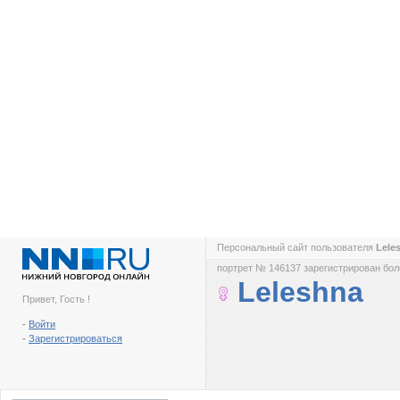
Персональный сайт пользователя
Lele
портрет № 146137 зарегистрирован боле
Leleshna
Привет, Гость !
-
Войти
-
Зарегистрироваться