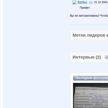
КитКат
01.10.2009 
Привет
Вы не авторизованы! Чтоб
Метки лидеров
Интервью (2)
Последние
фотогра