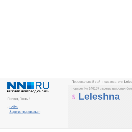
Персональный сайт пользователя
Lele
портрет № 146137 зарегистрирован боле
Leleshna
Привет, Гость !
-
Войти
-
Зарегистрироваться